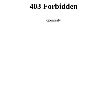
产品及服务
行业解决方案
合作伙伴
投资者关系